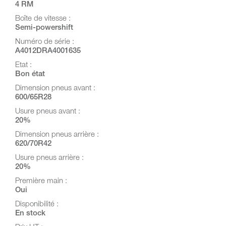
4 RM
Boîte de vitesse :
Semi-powershift
Numéro de série :
A4012DRA4001635
Etat :
Bon état
Dimension pneus avant :
600/65R28
Usure pneus avant :
20%
Dimension pneus arrière :
620/70R42
Usure pneus arrière :
20%
Première main :
Oui
Disponibilité :
En stock