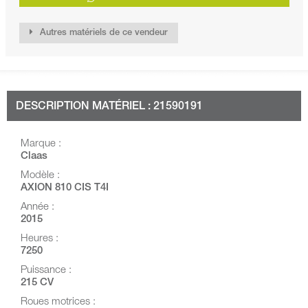
Autres matériels de ce vendeur
DESCRIPTION MATÉRIEL : 21590191
Marque :
Claas
Modèle :
AXION 810 CIS T4I
Année :
2015
Heures :
7250
Puissance :
215 CV
Roues motrices :