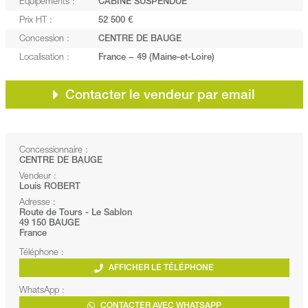
Equipements :
CABINE SUSPENDUE
Prix HT :
52 500 €
Concession :
CENTRE DE BAUGE
Localisation :
France − 49 (Maine-et-Loire)
Contacter le vendeur par email
Concessionnaire :
CENTRE DE BAUGE
Vendeur :
Louis ROBERT
Adresse :
Route de Tours - Le Sablon
49 150 BAUGE
France
Téléphone :
AFFICHER LE TÉLÉPHONE
WhatsApp :
CONTACTER AVEC WHATSAPP