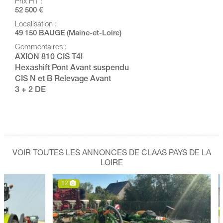
Prix HT :
52 500 €
Localisation :
49 150 BAUGE (Maine-et-Loire)
Commentaires :
AXION 810 CIS T4I
Hexashift Pont Avant suspendu
CIS N et B Relevage Avant
3 + 2 DE
VOIR TOUTES LES ANNONCES DE CLAAS PAYS DE LA
LOIRE
12
6