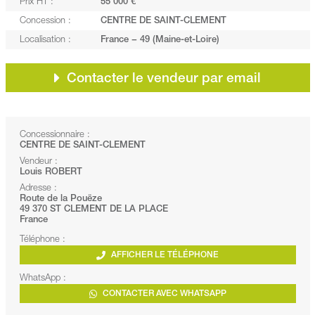
Prix HT :
55 000 €
Concession :
CENTRE DE SAINT-CLEMENT
Localisation :
France − 49 (Maine-et-Loire)
Contacter le vendeur par email
Concessionnaire :
CENTRE DE SAINT-CLEMENT
Vendeur :
Louis ROBERT
Adresse :
Route de la Pouëze
49 370 ST CLEMENT DE LA PLACE
France
Téléphone :
AFFICHER LE TÉLÉPHONE
WhatsApp :
CONTACTER AVEC WHATSAPP