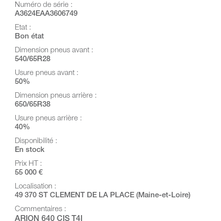
Numéro de série :
A3624EAA3606749
Etat :
Bon état
Dimension pneus avant :
540/65R28
Usure pneus avant :
50%
Dimension pneus arrière :
650/65R38
Usure pneus arrière :
40%
Disponibilité :
En stock
Prix HT :
55 000 €
Localisation :
49 370 ST CLEMENT DE LA PLACE (Maine-et-Loire)
Commentaires :
ARION 640 CIS T4I