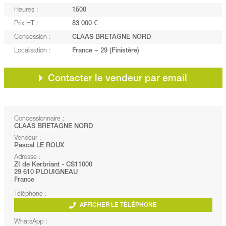
Heures :
1500
Prix HT :
83 000 €
Concession :
CLAAS BRETAGNE NORD
Localisation :
France − 29 (Finistère)
Contacter le vendeur par email
Concessionnaire :
CLAAS BRETAGNE NORD
Vendeur :
Pascal LE ROUX
Adresse :
ZI de Kerbriant - CS11000
29 610 PLOUIGNEAU
France
Téléphone :
AFFICHER LE TÉLÉPHONE
WhatsApp :