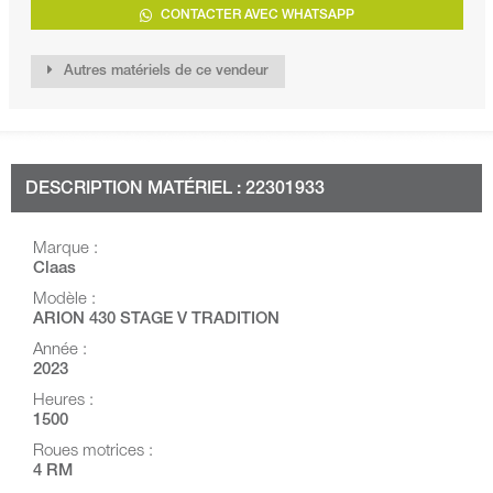
CONTACTER AVEC WHATSAPP
Autres matériels de ce vendeur
DESCRIPTION MATÉRIEL : 22301933
Marque :
Claas
Modèle :
ARION 430 STAGE V TRADITION
Année :
2023
Heures :
1500
Roues motrices :
4 RM