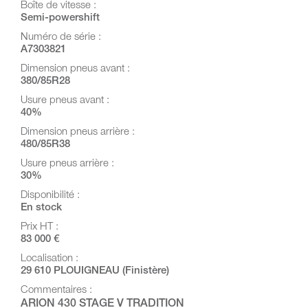
Boîte de vitesse :
Semi-powershift
Numéro de série :
A7303821
Dimension pneus avant :
380/85R28
Usure pneus avant :
40%
Dimension pneus arrière :
480/85R38
Usure pneus arrière :
30%
Disponibilité :
En stock
Prix HT :
83 000 €
Localisation :
29 610 PLOUIGNEAU (Finistère)
Commentaires :
ARION 430 STAGE V TRADITION