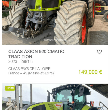
CLAAS AXION 920 CMATIC
TRADITION
2023 - 2881 h
CLAAS PAYS DE LA LOIRE
149 000 €
France − 49 (Maine-et-Loire)
12