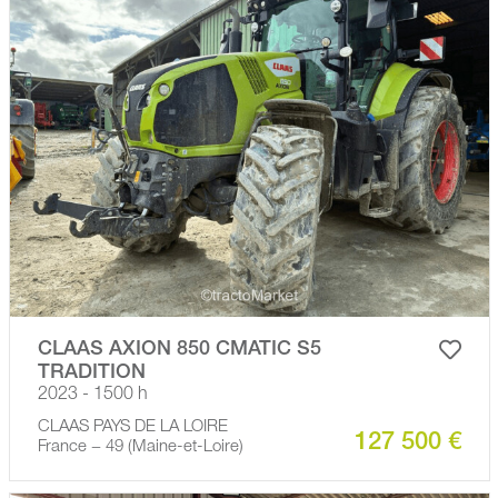
CLAAS AXION 850 CMATIC S5
TRADITION
2023 - 1500 h
CLAAS PAYS DE LA LOIRE
127 500 €
France − 49 (Maine-et-Loire)