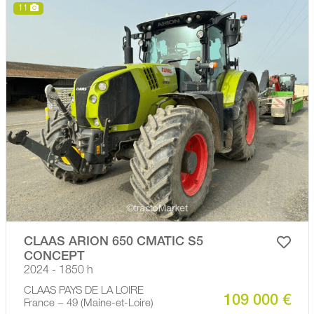
11
CLAAS ARION 650 CMATIC S5
CONCEPT
2024 - 1850 h
CLAAS PAYS DE LA LOIRE
109 000 €
France − 49 (Maine-et-Loire)