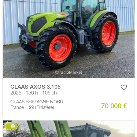
CLAAS AXOS 3.105
2025 - 150 h - 105 ch
CLAAS BRETAGNE NORD
70 000 €
France − 29 (Finistère)
1