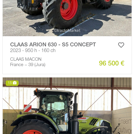
CLAAS ARION 630 - S5 CONCEPT
2023 - 950 h - 160 ch
CLAAS MACON
96 500 €
France − 39 (Jura)
15