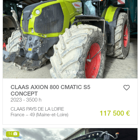
CLAAS AXION 800 CMATIC S5
CONCEPT
2023 - 3500 h
CLAAS PAYS DE LA LOIRE
117 500 €
France − 49 (Maine-et-Loire)
14