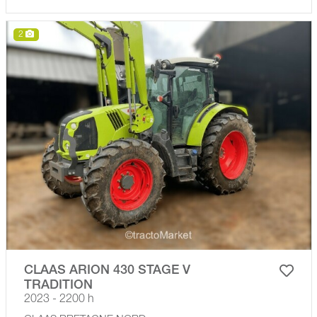
2
CLAAS ARION 430 STAGE V
TRADITION
2023 - 2200 h