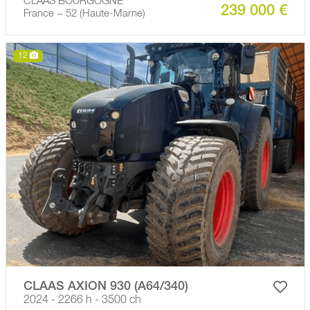
CLAAS BOURGOGNE
239 000 €
France − 52 (Haute-Marne)
12
CLAAS AXION 930 (A64/340)
2024 - 2266 h - 3500 ch