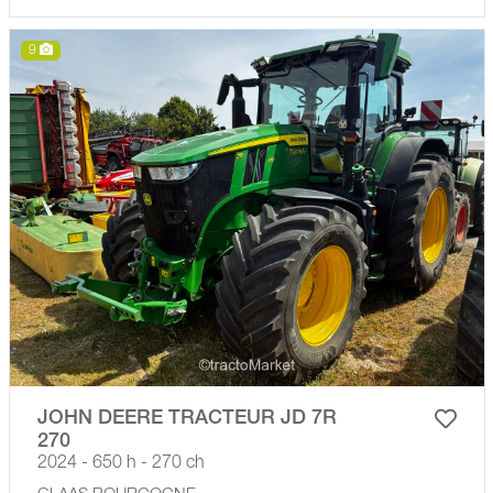
9
JOHN DEERE TRACTEUR JD 7R
270
2024 - 650 h - 270 ch