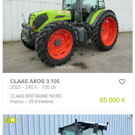
CLAAS AXOS 3.105
2025 - 245 h - 105 ch
CLAAS BRETAGNE NORD
65 000 €
France − 29 (Finistère)
1