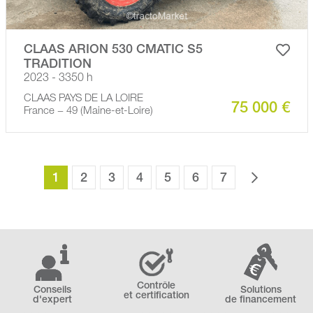
CLAAS ARION 530 CMATIC S5
TRADITION
2023 - 3350 h
CLAAS PAYS DE LA LOIRE
75 000 €
France − 49 (Maine-et-Loire)
1
2
3
4
5
6
7
Contrôle
Conseils
Solutions
et certification
d'expert
de financement