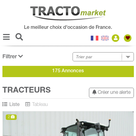
Le meilleur choix d'occasion de France.
Filtrer
175 Annonces
TRACTEURS
Créer une alerte
Liste
Tableau
2