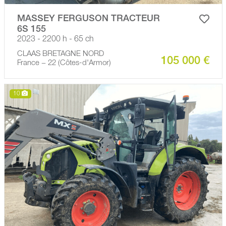
MASSEY FERGUSON TRACTEUR
6S 155
2023 - 2200 h - 65 ch
CLAAS BRETAGNE NORD
105 000 €
France − 22 (Côtes-d'Armor)
10