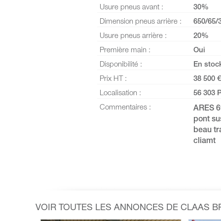
Usure pneus avant :
30%
Dimension pneus arrière :
650/65/
Usure pneus arrière :
20%
Première main :
Oui
Disponibilité :
En stoc
Prix HT :
38 500 €
Localisation :
56 303 
Commentaires :
ARES 6
pont su
beau tr
cliamt
VOIR TOUTES LES ANNONCES DE CLAAS 