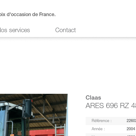
oix d'occasion de France.
os services
Contact
Claas
ARES 696 RZ 4
Référence :
2260
Année :
2004