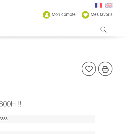
Mon compte
Mes favoris
800H !!
2383