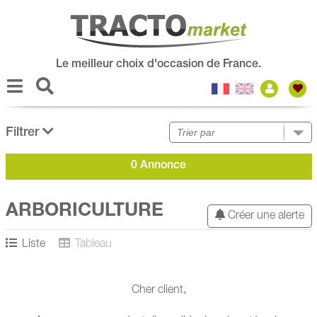
Le meilleur choix d'occasion de France.
Filtrer
0 Annonce
ARBORICULTURE
Créer une alerte
Liste
Tableau
Cher client,