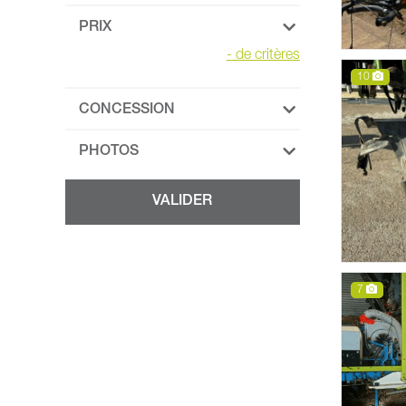
PRIX
-
de critères
10
CONCESSION
PHOTOS
7