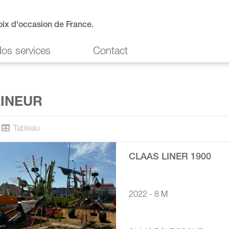
oix d'occasion de France.
os services
Contact
INEUR
Tableau
CLAAS LINER 1900
2022 - 8 M