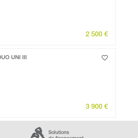
2 500 €
UO UNI III
3 900 €
Solutions