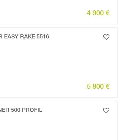
4 900 €
 EASY RAKE 5516
5 800 €
NER 500 PROFIL