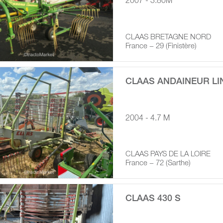
2007 - 3.80M
CLAAS BRETAGNE NORD
France − 29 (Finistère)
CLAAS ANDAINEUR LIN
2004 - 4.7 M
CLAAS PAYS DE LA LOIRE
France − 72 (Sarthe)
CLAAS 430 S