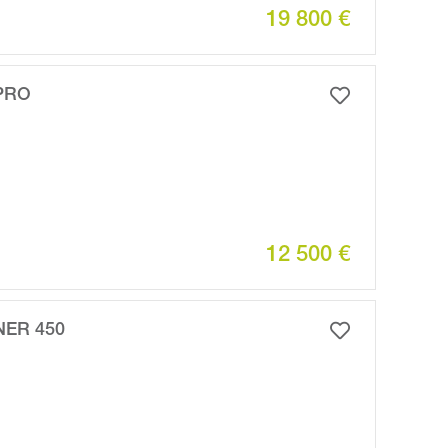
19 800 €
PRO
12 500 €
NER 450