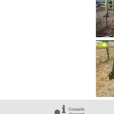
9
Conseils