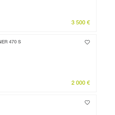
3 500 €
ER 470 S
2 000 €