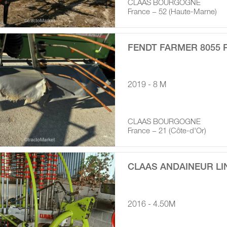
CLAAS BOURGOGNE
France − 52 (Haute-Marne)
FENDT FARMER 8055 
2019 - 8 M
CLAAS BOURGOGNE
France − 21 (Côte-d'Or)
CLAAS ANDAINEUR LI
2016 - 4.50M