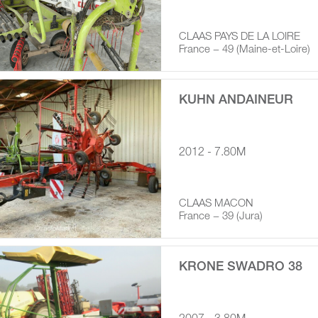
CLAAS PAYS DE LA LOIRE
France − 49 (Maine-et-Loire)
KUHN ANDAINEUR
2012 - 7.80M
CLAAS MACON
France − 39 (Jura)
KRONE SWADRO 38