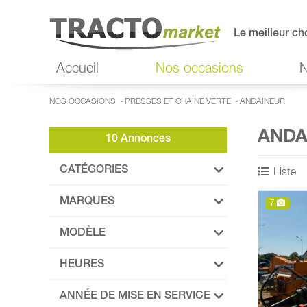
Le meilleur ch
Accueil
Nos occasions
N
NOS OCCASIONS
-
PRESSES ET CHAINE VERTE
-
ANDAINEUR
ANDA
10 Annonces
CATÉGORIES
Liste
MARQUES
7
MODÈLE
HEURES
ANNÉE DE MISE EN SERVICE