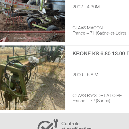
2002 - 4.30M
CLAAS MACON
France − 71 (Saône-et-Loire)
KRONE KS 6.80 13.00 D
2000 - 6.8 M
CLAAS PAYS DE LA LOIRE
France − 72 (Sarthe)
Contrôle